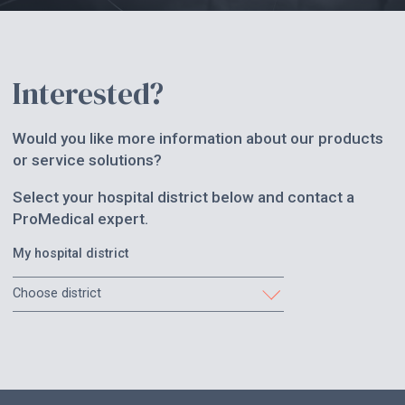
Interested?
Would you like more information about our products
or service solutions?
Select your hospital district below and contact a
ProMedical expert.
My hospital district
Choose district
Etelä-Karjala
Etelä-Pohjanmaa
Etelä-Savo
Helsinki ja Uusimaa