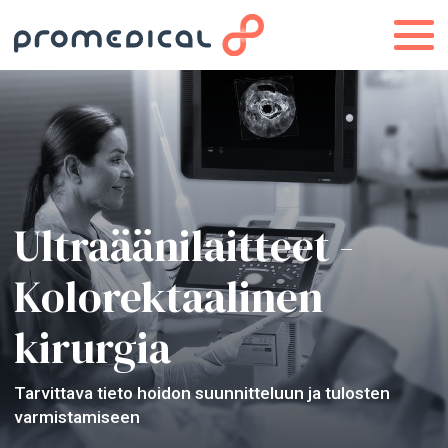
Ultraäänilaitteet -
Kolorektaalinen
kirurgia
Tarvittava tieto hoidon suunnitteluun ja tulosten
varmistamiseen