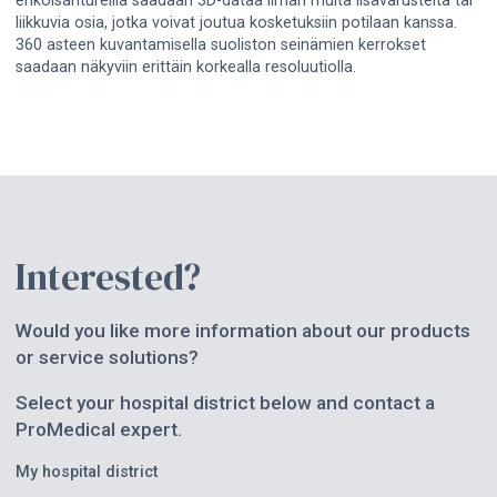
erikoisantureilla saadaan 3D-dataa ilman muita lisävarusteita tai
liikkuvia osia, jotka voivat joutua kosketuksiin potilaan kanssa.
360 asteen kuvantamisella suoliston seinämien kerrokset
saadaan näkyviin erittäin korkealla resoluutiolla.
Interested?
Would you like more information about our products
or service solutions?
Select your hospital district below and contact a
ProMedical expert.
My hospital district