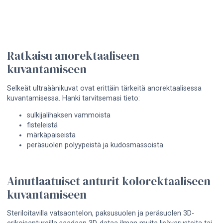
Ratkaisu anorektaaliseen
kuvantamiseen
Selkeät ultraäänikuvat ovat erittäin tärkeitä anorektaalisessa
kuvantamisessa. Hanki tarvitsemasi tieto:
sulkijalihaksen vammoista
fisteleistä
märkäpaiseista
peräsuolen polyypeistä ja kudosmassoista
Ainutlaatuiset anturit kolorektaaliseen
kuvantamiseen
Steriloitavilla vatsaontelon, paksusuolen ja peräsuolen 3D-