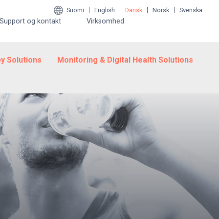
Suomi
English
Dansk
Norsk
Svenska
Support og kontakt
Virksomhed
y Solutions
Monitoring & Digital Health Solutions