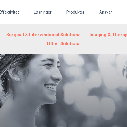
Effektivitet
Løsninger
Produkter
Ansvar
Surgical & Interventional Solutions
Imaging & Therap
Other Solutions