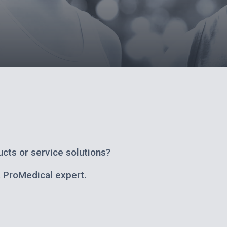
cts or service solutions?
a ProMedical expert.