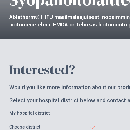
Ablatherm® HIFU maailmalaajuisesti nopeimmin k
hoitomenetelmä. EMDA on tehokas hoitomuoto pin
Interested?
Would you like more information about our produ
Select your hospital district below and contact 
My hospital district
Choose district