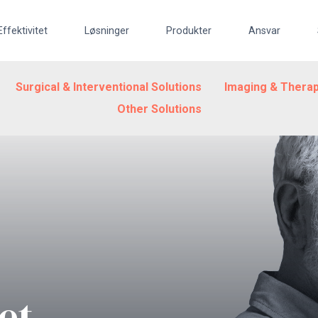
Effektivitet
Løsninger
Produkter
Ansvar
Surgical & Interventional Solutions
Imaging & Therap
Other Solutions
et